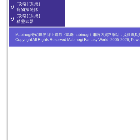
[攻略][系統]
寵物探險隊
[攻略][系統]
精靈武器
Mabinogi奇幻世界 線上遊戲《瑪奇mabinogi》非官方資料網站，
Copyright All Rights Reserved Mabinogi Fantasy World. 2005-2026, Po