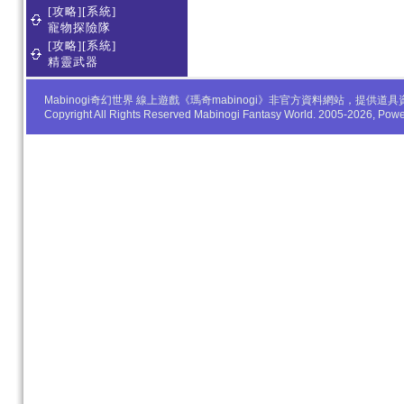
[攻略][系統]
寵物探險隊
[攻略][系統]
精靈武器
Mabinogi奇幻世界 線上遊戲《瑪奇mabinogi》非官方資料網站，
Copyright All Rights Reserved Mabinogi Fantasy World. 2005-2026, Po