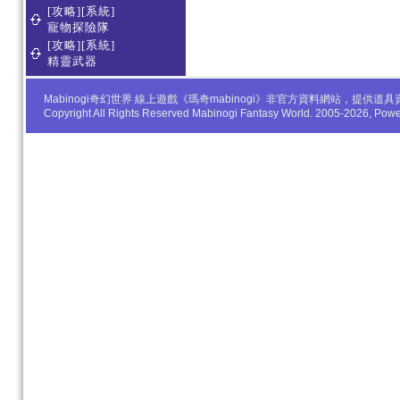
[攻略][系統]
寵物探險隊
[攻略][系統]
精靈武器
Mabinogi奇幻世界 線上遊戲《瑪奇mabinogi》非官方資料網站，
Copyright All Rights Reserved Mabinogi Fantasy World. 2005-2026, Po