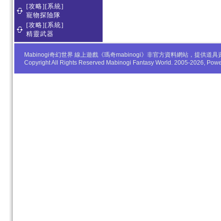
[攻略][系統]
寵物探險隊
[攻略][系統]
精靈武器
Mabinogi奇幻世界 線上遊戲《瑪奇mabinogi》非官方資料網站，
Copyright All Rights Reserved Mabinogi Fantasy World. 2005-2026, Po