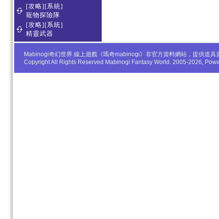
[攻略][系統]
寵物探險隊
[攻略][系統]
精靈武器
Mabinogi奇幻世界 線上遊戲《瑪奇mabinogi》非官方資料網站，
Copyright All Rights Reserved Mabinogi Fantasy World. 2005-2026, Po