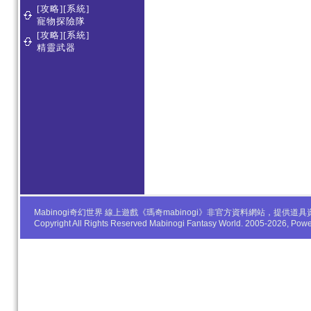
[攻略][系統]
寵物探險隊
[攻略][系統]
精靈武器
Mabinogi奇幻世界 線上遊戲《瑪奇mabinogi》非官方資料網站，
Copyright All Rights Reserved Mabinogi Fantasy World. 2005-2026, Po