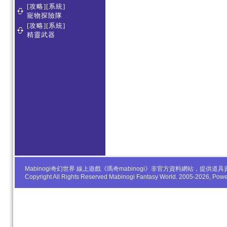
[攻略][系統]
寵物探險隊
[攻略][系統]
精靈武器
Mabinogi奇幻世界 線上遊戲《瑪奇mabinogi》非官方資料網站，
Copyright All Rights Reserved Mabinogi Fantasy World. 2005-2026, Po