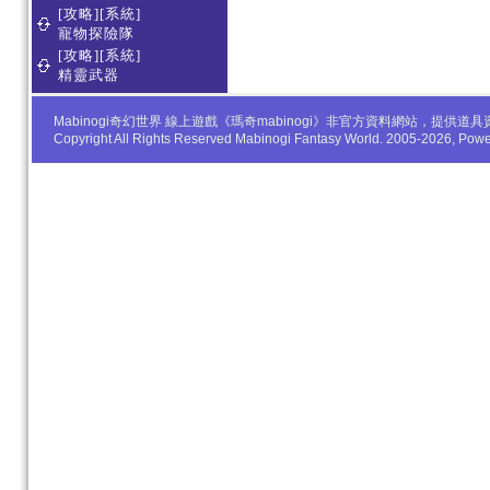
[攻略][系統]
寵物探險隊
[攻略][系統]
精靈武器
Mabinogi奇幻世界 線上遊戲《瑪奇mabinogi》非官方資料網站，
Copyright All Rights Reserved Mabinogi Fantasy World. 2005-2026, Po