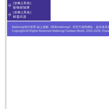
[攻略][系統]
寵物探險隊
[攻略][系統]
精靈武器
Mabinogi奇幻世界 線上遊戲《瑪奇mabinogi》非官方資料網站，
Copyright All Rights Reserved Mabinogi Fantasy World. 2005-2026, Po