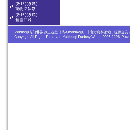
[攻略][系統]
寵物探險隊
[攻略][系統]
精靈武器
Mabinogi奇幻世界 線上遊戲《瑪奇mabinogi》非官方資料網站，
Copyright All Rights Reserved Mabinogi Fantasy World. 2005-2026, Po