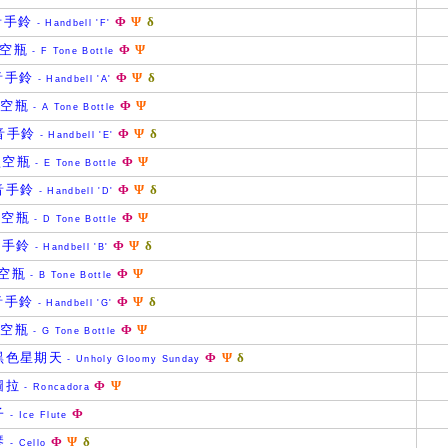
 音手鈴
Φ
Ψ
δ
- Handbell 'F'
'型空瓶
Φ
Ψ
- F Tone Bottle
 音手鈴
Φ
Ψ
δ
- Handbell 'A'
'音空瓶
Φ
Ψ
- A Tone Bottle
 音手鈴
Φ
Ψ
δ
- Handbell 'E'
'型空瓶
Φ
Ψ
- E Tone Bottle
 音手鈴
Φ
Ψ
δ
- Handbell 'D'
'音空瓶
Φ
Ψ
- D Tone Bottle
 音手鈴
Φ
Ψ
δ
- Handbell 'B'
型空瓶
Φ
Ψ
- B Tone Bottle
 音手鈴
Φ
Ψ
δ
- Handbell 'G'
'型空瓶
Φ
Ψ
- G Tone Bottle
黑色星期天
Φ
Ψ
δ
- Unholy Gloomy Sunday
圖拉
Φ
Ψ
- Roncadora
子
Φ
- Ice Flute
琴
Φ
Ψ
δ
- Cello