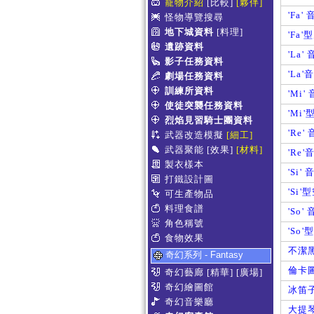
寵物介紹
[比較]
[夥伴]
'Fa'
怪物導覽搜尋
地下城資料
[料理]
'Fa
遺跡資料
'La'
影子任務資料
'La
劇場任務資料
訓練所資料
'Mi'
使徒突襲任務資料
'Mi
烈焰見習騎士團資料
'Re'
武器改造模擬
[細工]
武器聚能
[效果]
[材料]
'Re
製衣樣本
'Si'
打鐵設計圖
'Si'
可生產物品
料理食譜
'So'
角色稱號
'So
食物效果
不潔
奇幻系列 - Fantasy
倫卡
奇幻藝廊
[精華]
[廣場]
奇幻繪圖館
冰笛
奇幻音樂廳
大提