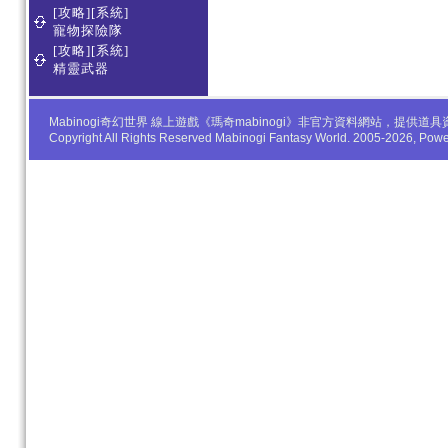
[攻略][系統]
寵物探險隊
[攻略][系統]
精靈武器
Mabinogi奇幻世界 線上遊戲《瑪奇mabinogi》非官方資料網站，
Copyright All Rights Reserved Mabinogi Fantasy World. 2005-2026, Po