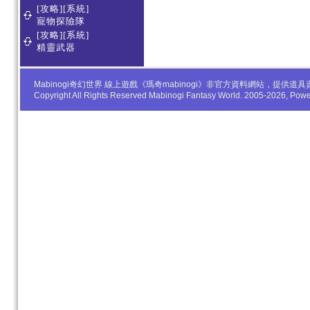
[攻略][系統]
寵物探險隊
[攻略][系統]
精靈武器
Mabinogi奇幻世界 線上遊戲《瑪奇mabinogi》非官方資料網站，
Copyright All Rights Reserved Mabinogi Fantasy World. 2005-2026, Po