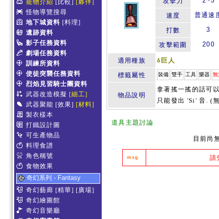
2~5
攻擊力
寵物介紹
[比較]
[夥伴]
怪物導覽搜尋
普通速
速度
地下城資料
[料理]
3
打數
遺跡資料
影子任務資料
200
攻擊範圍
劇場任務資料
適用種族
δ巨人
訓練所資料
使徒突襲任務資料
標籤屬性
裝備
雙手
工具
樂器
無
烈焰見習騎士團資料
拿著搖一搖的話可以發
武器改造模擬
[細工]
物品說明
只能發出 'Si' 音. 
武器聚能
[效果]
[材料]
製衣樣本
道具主題討論
打鐵設計圖
可生產物品
目前尚
料理食譜
角色稱號
請
msg.
食物效果
奇幻系列 - Fantasy
奇幻藝廊
[精華]
[廣場]
奇幻繪圖館
奇幻音樂廳