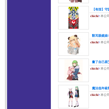
催情迷情药邮箱:
迷幻听话药邮箱:
强奸迷奸药邮箱:
迷奸粉邮箱:a88
箱:a88512k
情.药，稳定类
箱:a88512k
箱:a88512k
箱:a88512k
箱:a88512kj
箱:a88512k
系客服选购，由
【有捏】守
QQ1317766
QQ1317766
QQ1317766
QQ1317766
箱:a88512kj
@mm896、@
迷幻听话药邮箱:
强奸迷奸药邮箱:
催情迷情药邮箱:
迷幻听话药邮箱:
QQ1317766
QQ:17782
chichi
本公
?
箱:a88512k
箱:a88512k
箱:a88512k
箱:a88512k
粉邮箱:a8851
a88512kj@gm
证，多年来
QQ1317766
QQ1317766
QQ1317766
QQ1317766
QQ1317766
2) b88512
至好评。支持
强奸迷奸药邮箱:
催情迷情药邮箱:
迷幻听话药邮箱:
强奸迷奸药邮箱:
迷奸粉邮箱:a88
箱:a88512k
情.药，稳定类
箱:a88512k
箱:a88512k
箱:a88512k
箱:a88512k
箱:a88512kj
箱:a88512k
系客服选购，由
獸耳眼鏡娘
QQ1317766
QQ1317766
QQ1317766
QQ1317766
QQ1317766
箱:a88512kj
@mm896、@
催情迷情药邮箱:
迷幻听话药邮箱:
强奸迷奸药邮箱:
催情迷情药邮箱:
迷幻听话药邮箱:
QQ1317766
QQ:17782
chichi
本公
?
箱:a88512k
箱:a88512k
箱:a88512k
箱:a88512k
箱:a88512k
粉邮箱:a8851
a88512kj@gm
证，多年来
QQ1317766
QQ1317766
QQ1317766
QQ1317766
QQ1317766
QQ1317766
2) b88512
至好评。支持
辣条迷幻听话药邮
强奸迷奸药邮箱:
催情迷情药邮箱:
迷幻听话药邮箱:
强奸迷奸药邮箱:
迷奸粉邮箱:a88
箱:a88512k
情.药，稳定类
箱:a88512k
箱:a88512k
箱:a88512k
箱:a88512k
箱:a88512k
箱:a88512kj
箱:a88512k
系客服选购，由
畫了自己跟
箱:a88512k
QQ1317766
QQ1317766
QQ1317766
QQ1317766
QQ1317766
箱:a88512kj
@mm896、@
箱:a88512k
催情迷情药邮箱:
迷幻听话药邮箱:
强奸迷奸药邮箱:
催情迷情药邮箱:
迷幻听话药邮箱:
QQ1317766
QQ:17782
chichi
本公
?
箱:a88512kj@
箱:a88512k
箱:a88512k
箱:a88512k
箱:a88512k
箱:a88512k
粉邮箱:a8851
a88512kj@gm
证，多年来
QQ1317766
QQ1317766
QQ1317766
QQ1317766
QQ1317766
QQ1317766
2) b88512
至好评。支持
辣条迷幻听话药邮
强奸迷奸药邮箱:
催情迷情药邮箱:
迷幻听话药邮箱:
强奸迷奸药邮箱:
迷奸粉邮箱:a88
箱:a88512k
情.药，稳定类
箱:a88512k
箱:a88512k
箱:a88512k
箱:a88512k
箱:a88512k
箱:a88512kj
箱:a88512k
系客服选购，由
魔法低年級
箱:a88512k
QQ1317766
QQ1317766
QQ1317766
QQ1317766
QQ1317766
箱:a88512kj
@mm896、@
箱:a88512k
催情迷情药邮箱:
迷幻听话药邮箱:
强奸迷奸药邮箱:
催情迷情药邮箱:
迷幻听话药邮箱:
QQ1317766
QQ:17782
chichi
本公
?
箱:a88512kj@
箱:a88512k
箱:a88512k
箱:a88512k
箱:a88512k
箱:a88512k
粉邮箱:a8851
a88512kj@gm
证，多年来
QQ1317766
QQ1317766
QQ1317766
QQ1317766
QQ1317766
QQ1317766
2) b88512
至好评。支持
辣条迷幻听话药邮
强奸迷奸药邮箱:
催情迷情药邮箱:
迷幻听话药邮箱:
强奸迷奸药邮箱:
迷奸粉邮箱:a88
箱:a88512k
情.药，稳定类