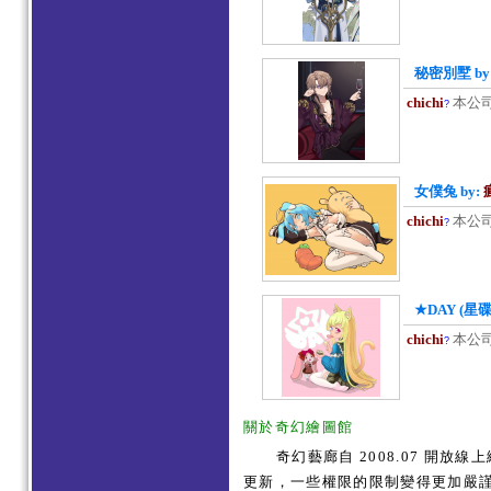
箱:a88512kj@
箱:a88512k
箱:a88512k
箱:a88512k
箱:a88512k
箱:a88512k
粉邮箱:a8851
a88512kj@gm
证，多年来
QQ1317766
QQ1317766
QQ1317766
QQ1317766
QQ1317766
QQ1317766
2) b88512
至好评。支持
辣条迷幻听话药邮
强奸迷奸药邮箱:
催情迷情药邮箱:
迷幻听话药邮箱:
强奸迷奸药邮箱:
迷奸粉邮箱:a88
箱:a88512k
情.药，稳定类
箱:a88512k
箱:a88512k
箱:a88512k
箱:a88512k
箱:a88512k
箱:a88512kj
箱:a88512k
系客服选购，由
秘密別墅
by
箱:a88512k
QQ1317766
QQ1317766
QQ1317766
QQ1317766
QQ1317766
箱:a88512kj
@mm896、@
箱:a88512k
催情迷情药邮箱:
迷幻听话药邮箱:
强奸迷奸药邮箱:
催情迷情药邮箱:
迷幻听话药邮箱:
QQ1317766
QQ:17782
chichi
本公
?
箱:a88512kj@
箱:a88512k
箱:a88512k
箱:a88512k
箱:a88512k
箱:a88512k
粉邮箱:a8851
a88512kj@gm
证，多年来
QQ1317766
QQ1317766
QQ1317766
QQ1317766
QQ1317766
QQ1317766
2) b88512
至好评。支持
辣条迷幻听话药邮
强奸迷奸药邮箱:
催情迷情药邮箱:
迷幻听话药邮箱:
强奸迷奸药邮箱:
迷奸粉邮箱:a88
箱:a88512k
情.药，稳定类
箱:a88512k
箱:a88512k
箱:a88512k
箱:a88512k
箱:a88512k
箱:a88512kj
箱:a88512k
系客服选购，由
女僕兔
by:
箱:a88512k
QQ1317766
QQ1317766
QQ1317766
QQ1317766
QQ1317766
箱:a88512kj
@mm896、@
箱:a88512k
催情迷情药邮箱:
迷幻听话药邮箱:
强奸迷奸药邮箱:
催情迷情药邮箱:
迷幻听话药邮箱:
QQ1317766
QQ:17782
chichi
本公
?
箱:a88512kj@
箱:a88512k
箱:a88512k
箱:a88512k
箱:a88512k
箱:a88512k
粉邮箱:a8851
a88512kj@gm
证，多年来
QQ1317766
QQ1317766
QQ1317766
QQ1317766
QQ1317766
QQ1317766
2) b88512
至好评。支持
辣条迷幻听话药邮
强奸迷奸药邮箱:
催情迷情药邮箱:
迷幻听话药邮箱:
强奸迷奸药邮箱:
迷奸粉邮箱:a88
箱:a88512k
情.药，稳定类
箱:a88512k
箱:a88512k
箱:a88512k
箱:a88512k
箱:a88512k
箱:a88512kj
箱:a88512k
系客服选购，由
★DAY (星碟
箱:a88512k
QQ1317766
QQ1317766
QQ1317766
QQ1317766
QQ1317766
箱:a88512kj
@mm896、@
箱:a88512k
催情迷情药邮箱:
迷幻听话药邮箱:
强奸迷奸药邮箱:
催情迷情药邮箱:
迷幻听话药邮箱:
QQ1317766
QQ:17782
chichi
本公
?
箱:a88512kj@
箱:a88512k
箱:a88512k
箱:a88512k
箱:a88512k
箱:a88512k
粉邮箱:a8851
a88512kj@gm
证，多年来
QQ1317766
QQ1317766
QQ1317766
QQ1317766
QQ1317766
QQ1317766
2) b88512
至好评。支持
辣条迷幻听话药邮
强奸迷奸药邮箱:
催情迷情药邮箱:
迷幻听话药邮箱:
强奸迷奸药邮箱:
迷奸粉邮箱:a88
箱:a88512k
情.药，稳定类
箱:a88512k
箱:a88512k
箱:a88512k
箱:a88512k
箱:a88512k
箱:a88512kj
箱:a88512k
系客服选购，由
關於奇幻繪圖館
箱:a88512k
QQ1317766
QQ1317766
QQ1317766
QQ1317766
QQ1317766
箱:a88512kj
@mm896、@
奇幻藝廊自 2008.07 開放
箱:a88512k
催情迷情药邮箱:
迷幻听话药邮箱:
强奸迷奸药邮箱:
催情迷情药邮箱:
迷幻听话药邮箱:
QQ1317766
QQ:17782
箱:a88512kj@
箱:a88512k
箱:a88512k
箱:a88512k
箱:a88512k
箱:a88512k
粉邮箱:a8851
a88512kj@gm
更新，一些權限的限制變得更加嚴