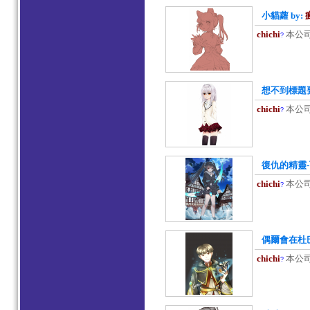
箱:a88512k
箱:a88512k
箱:a88512k
箱:a88512k
箱:a88512k
箱:a88512kj
箱:a88512k
系客服选购，由
小貓蘿
by:
箱:a88512k
QQ1317766
QQ1317766
QQ1317766
QQ1317766
QQ1317766
箱:a88512kj
@mm896、@
箱:a88512k
催情迷情药邮箱:
迷幻听话药邮箱:
强奸迷奸药邮箱:
催情迷情药邮箱:
迷幻听话药邮箱:
QQ1317766
QQ:17782
chichi
本公
?
箱:a88512kj@
箱:a88512k
箱:a88512k
箱:a88512k
箱:a88512k
箱:a88512k
粉邮箱:a8851
a88512kj@gm
证，多年来
QQ1317766
QQ1317766
QQ1317766
QQ1317766
QQ1317766
QQ1317766
2) b88512
至好评。支持
辣条迷幻听话药邮
强奸迷奸药邮箱:
催情迷情药邮箱:
迷幻听话药邮箱:
强奸迷奸药邮箱:
迷奸粉邮箱:a88
箱:a88512k
情.药，稳定类
箱:a88512k
箱:a88512k
箱:a88512k
箱:a88512k
箱:a88512k
箱:a88512kj
箱:a88512k
系客服选购，由
想不到標題
箱:a88512k
QQ1317766
QQ1317766
QQ1317766
QQ1317766
QQ1317766
箱:a88512kj
@mm896、@
箱:a88512k
催情迷情药邮箱:
迷幻听话药邮箱:
强奸迷奸药邮箱:
催情迷情药邮箱:
迷幻听话药邮箱:
QQ1317766
QQ:17782
chichi
本公
?
箱:a88512kj@
箱:a88512k
箱:a88512k
箱:a88512k
箱:a88512k
箱:a88512k
粉邮箱:a8851
a88512kj@gm
证，多年来
QQ1317766
QQ1317766
QQ1317766
QQ1317766
QQ1317766
QQ1317766
2) b88512
至好评。支持
辣条迷幻听话药邮
强奸迷奸药邮箱:
催情迷情药邮箱:
迷幻听话药邮箱:
强奸迷奸药邮箱:
迷奸粉邮箱:a88
箱:a88512k
情.药，稳定类
箱:a88512k
箱:a88512k
箱:a88512k
箱:a88512k
箱:a88512k
箱:a88512kj
箱:a88512k
系客服选购，由
復仇的精靈
箱:a88512k
QQ1317766
QQ1317766
QQ1317766
QQ1317766
QQ1317766
箱:a88512kj
@mm896、@
箱:a88512k
催情迷情药邮箱:
迷幻听话药邮箱:
强奸迷奸药邮箱:
催情迷情药邮箱:
迷幻听话药邮箱:
QQ1317766
QQ:17782
chichi
本公
?
箱:a88512kj@
箱:a88512k
箱:a88512k
箱:a88512k
箱:a88512k
箱:a88512k
粉邮箱:a8851
a88512kj@gm
证，多年来
QQ1317766
QQ1317766
QQ1317766
QQ1317766
QQ1317766
QQ1317766
2) b88512
至好评。支持
辣条迷幻听话药邮
强奸迷奸药邮箱:
催情迷情药邮箱:
迷幻听话药邮箱:
强奸迷奸药邮箱:
迷奸粉邮箱:a88
箱:a88512k
情.药，稳定类
箱:a88512k
箱:a88512k
箱:a88512k
箱:a88512k
箱:a88512k
箱:a88512kj
箱:a88512k
系客服选购，由
偶爾會在杜
箱:a88512k
QQ1317766
QQ1317766
QQ1317766
QQ1317766
QQ1317766
箱:a88512kj
@mm896、@
箱:a88512k
催情迷情药邮箱:
迷幻听话药邮箱:
强奸迷奸药邮箱:
催情迷情药邮箱:
迷幻听话药邮箱:
QQ1317766
QQ:17782
chichi
本公
?
箱:a88512kj@
箱:a88512k
箱:a88512k
箱:a88512k
箱:a88512k
箱:a88512k
粉邮箱:a8851
a88512kj@gm
证，多年来
QQ1317766
QQ1317766
QQ1317766
QQ1317766
QQ1317766
QQ1317766
2) b88512
至好评。支持
辣条迷幻听话药邮
强奸迷奸药邮箱:
催情迷情药邮箱:
迷幻听话药邮箱:
强奸迷奸药邮箱:
迷奸粉邮箱:a88
箱:a88512k
情.药，稳定类
箱:a88512k
箱:a88512k
箱:a88512k
箱:a88512k
箱:a88512k
箱:a88512kj
箱:a88512k
系客服选购，由