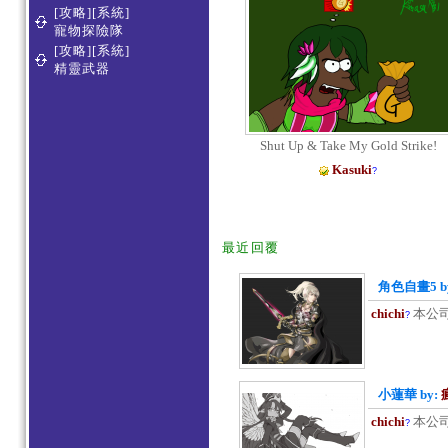
[攻略][系統]
寵物探險隊
[攻略][系統]
精靈武器
Shut Up & Take My Gold Strike!
Kasuki
?
最近回覆
角色自畫5
b
chichi
本公
?
证，多年来
至好评。支持
情.药，稳定类
系客服选购，由
小蓮華
by:
@mm896、@
QQ:17782
chichi
本公
?
a88512kj@gm
证，多年来