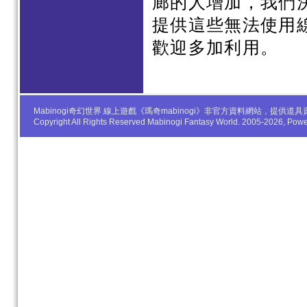
廊的人增加，我們
提供這些無法使用
歡迎多加利用。
Mabinogi奇幻世界 線上遊戲《瑪奇mabinogi》非官方資料網站，
Copyright All Rights Reserved Mabinogi Fantasy World. 2005-2026, Po