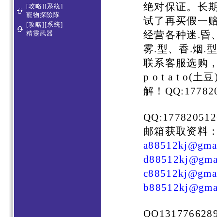
绝对保证。长
[攻略][系統]
寵物探險隊
试了再买假一
[攻略][系統]
经营各种迷.昏、
精靈武器
雾.型、香.烟.
联系客服选购
p o t a t 
解！QQ:177820
QQ:17782051
邮箱获取资料：
a88512kj@gmai
d88512kj@gmai
c88512kj@gmai
b88512kj@gmai
QQ1317766