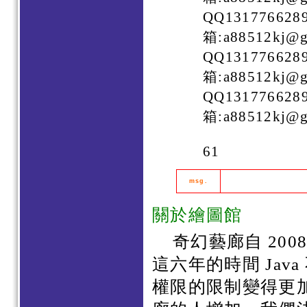
QQ1317766
箱:a88512kj@g
QQ1317766
箱:a88512kj@g
QQ1317766
箱:a88512kj@g
61
msg.
關於繪圖館
奇幻藝廊自 20
這六年的時間 Ja
權限的限制變得更