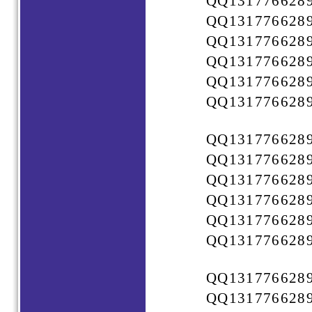
QQ13177662
QQ13177662
QQ13177662
QQ13177662
QQ13177662
QQ13177662
QQ13177662
QQ13177662
QQ13177662
QQ13177662
QQ13177662
QQ13177662
QQ13177662
QQ13177662