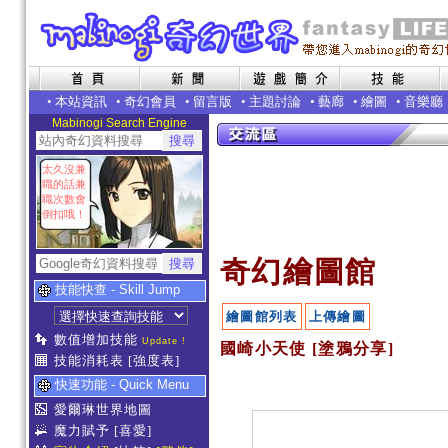
•
本站資訊
•
奇幻會員
•
留言版
•
主題討論
•
藝廊
•
繪圖
•
音樂廳
Mabinogi Search Engine
太久沒兼
職的話兼
職次數會
倒扣哦！
奇幻繪圖館
技能快查 - Skill Jump
繪圖館列表
上傳繪圖
數值增加技能
Update !
國崎小天使 [塗鴉分享]
技能消耗表
[強度表]
快速功能 - Quick Menu
愛爾琳世界地圖
魔力賦予
[喜愛]