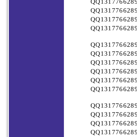
QQ13177662
QQ13177662
QQ13177662
QQ13177662
QQ13177662
QQ13177662
QQ13177662
QQ13177662
QQ13177662
QQ13177662
QQ13177662
QQ13177662
QQ13177662
QQ13177662