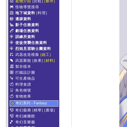
寵物介紹
[比較]
[夥伴]
怪物導覽搜尋
地下城資料
[料理]
遺跡資料
影子任務資料
劇場任務資料
訓練所資料
使徒突襲任務資料
烈焰見習騎士團資料
武器改造模擬
[細工]
武器聚能
[效果]
[材料]
製衣樣本
打鐵設計圖
可生產物品
料理食譜
角色稱號
食物效果
奇幻系列 - Fantasy
奇幻藝廊
[精華]
[廣場]
奇幻繪圖館
奇幻音樂廳