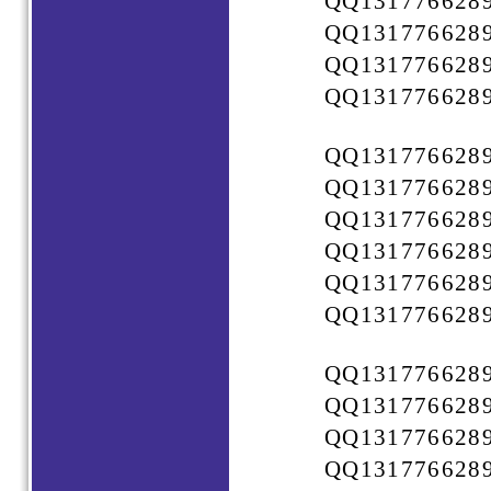
QQ13177662
QQ13177662
QQ13177662
QQ13177662
QQ13177662
QQ13177662
QQ13177662
QQ13177662
QQ13177662
QQ13177662
QQ13177662
QQ13177662
QQ13177662
QQ13177662