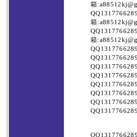
箱:a88512kj@g
QQ1317766
箱:a88512kj@g
QQ1317766
箱:a88512kj@g
QQ13177662
QQ13177662
QQ13177662
QQ13177662
QQ13177662
QQ13177662
QQ13177662
QQ13177662
QQ13177662