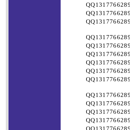
QQ13177662
QQ13177662
QQ13177662
QQ13177662
QQ13177662
QQ13177662
QQ13177662
QQ13177662
QQ13177662
QQ13177662
QQ13177662
QQ13177662
QQ13177662
QQ13177662