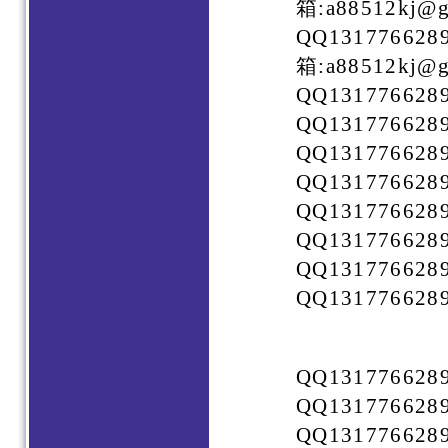
箱:a88512kj@g
QQ1317766
箱:a88512kj@g
QQ13177662
QQ13177662
QQ13177662
QQ13177662
QQ13177662
QQ13177662
QQ13177662
QQ13177662
QQ13177662
QQ13177662
QQ13177662