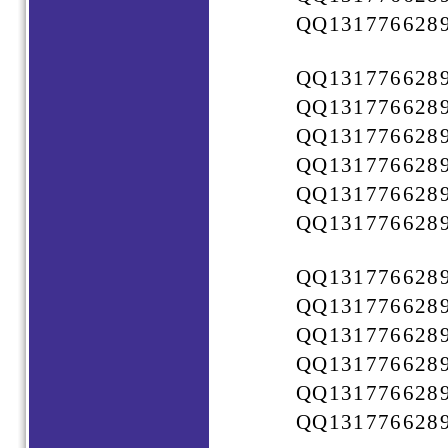
QQ13177662
QQ13177662
QQ13177662
QQ13177662
QQ13177662
QQ13177662
QQ13177662
QQ13177662
QQ13177662
QQ13177662
QQ13177662
QQ13177662
QQ13177662