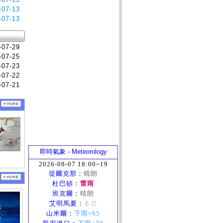
-07-13
-07-13
-07-29
-07-25
-07-23
-07-22
-07-21
即時氣象 - Meteorology
2026-08-07 18:00~19
堤爾克那
：
晴朗
杜巴頓
：
雷雨
班克爾
：
晴朗
艾明馬夏
：
多雲
山米爾
：
下雨+65