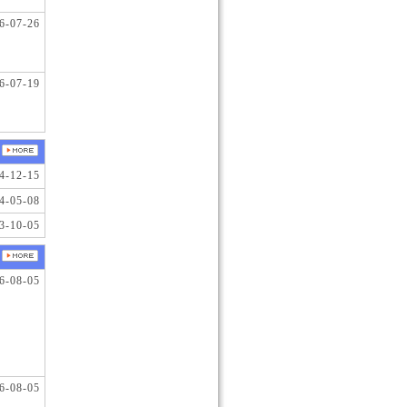
6-07-26
6-07-19
4-12-15
4-05-08
3-10-05
6-08-05
6-08-05