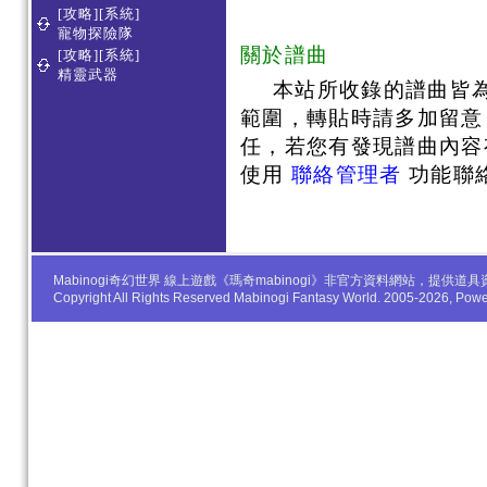
[攻略][系統]
寵物探險隊
關於譜曲
[攻略][系統]
精靈武器
本站所收錄的譜曲皆
範圍，轉貼時請多加留意
任，若您有發現譜曲內容
使用
聯絡管理者
功能聯
Mabinogi奇幻世界 線上遊戲《瑪奇mabinogi》非官方資料網站，
Copyright All Rights Reserved Mabinogi Fantasy World. 2005-2026, Po