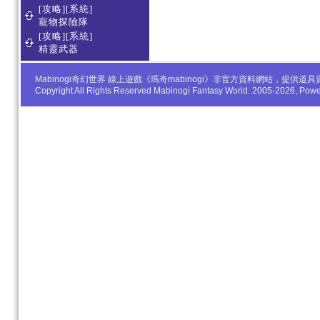
[攻略][系統]
寵物探險隊
[攻略][系統]
精靈武器
Mabinogi奇幻世界 線上遊戲《瑪奇mabinogi》非官方資料網站，
Copyright All Rights Reserved Mabinogi Fantasy World. 2005-2026, Po