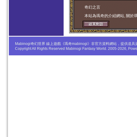
学生妹
奇幻之言
本站為瑪奇的介紹網站, 關於
Mabinogi奇幻世界 線上遊戲《瑪奇mabinogi》非官方資料網站，
Copyright All Rights Reserved Mabinogi Fantasy World. 2005-2026, Po