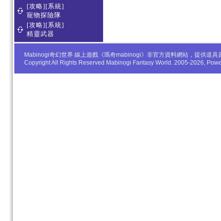
[攻略][系統]
寵物探險隊
[攻略][系統]
精靈武器
Mabinogi奇幻世界 線上遊戲《瑪奇mabinogi》非官方資料網站，
Copyright All Rights Reserved Mabinogi Fantasy World. 2005-2026, Po