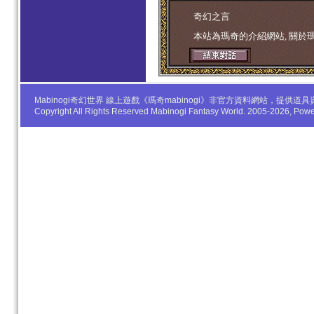
学生妹
奇幻之言
本站為瑪奇的介紹網站, 關於
Mabinogi奇幻世界 線上遊戲《瑪奇mabinogi》非官方資料網站，
Copyright All Rights Reserved Mabinogi Fantasy World. 2005-2026, Po