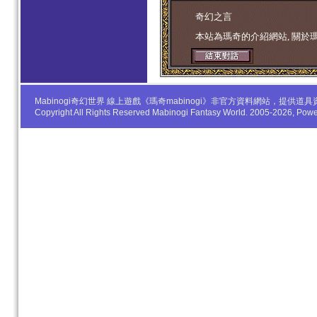
学生妹
奇幻之言
本站為瑪奇的介紹網站, 關於
Mabinogi奇幻世界 線上遊戲《瑪奇mabinogi》非官方資料網站，
Copyright All Rights Reserved Mabinogi Fantasy World. 2005-2026, Po