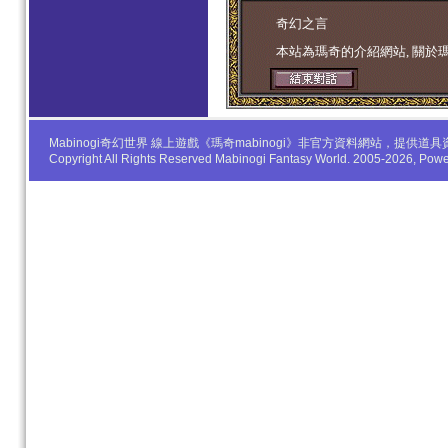
学生妹
奇幻之言
本站為瑪奇的介紹網站, 關於
Mabinogi奇幻世界 線上遊戲《瑪奇mabinogi》非官方資料網站，
Copyright All Rights Reserved Mabinogi Fantasy World. 2005-2026, Po