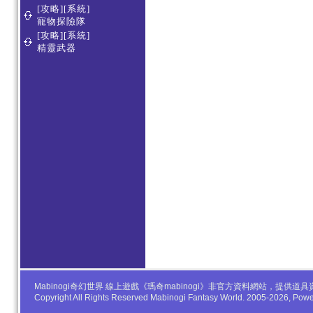
[攻略][系統]
寵物探險隊
[攻略][系統]
精靈武器
Mabinogi奇幻世界 線上遊戲《瑪奇mabinogi》非官方資料網站，
Copyright All Rights Reserved Mabinogi Fantasy World. 2005-2026, Po