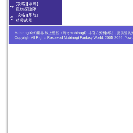
[攻略][系統]
寵物探險隊
[攻略][系統]
精靈武器
Mabinogi奇幻世界 線上遊戲《瑪奇mabinogi》非官方資料網站，
Copyright All Rights Reserved Mabinogi Fantasy World. 2005-2026, Po