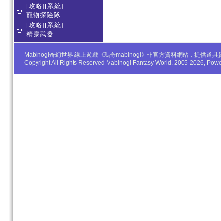
[攻略][系統]
寵物探險隊
[攻略][系統]
精靈武器
Mabinogi奇幻世界 線上遊戲《瑪奇mabinogi》非官方資料網站，
Copyright All Rights Reserved Mabinogi Fantasy World. 2005-2026, Po