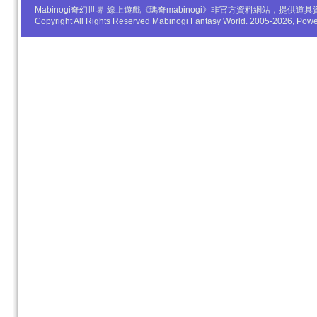
Mabinogi奇幻世界 線上遊戲《瑪奇mabinogi》非官方資料網站，
Copyright All Rights Reserved Mabinogi Fantasy World. 2005-2026, Po