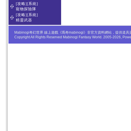
[攻略][系統]
寵物探險隊
[攻略][系統]
精靈武器
Mabinogi奇幻世界 線上遊戲《瑪奇mabinogi》非官方資料網站，
Copyright All Rights Reserved Mabinogi Fantasy World. 2005-2026, Po