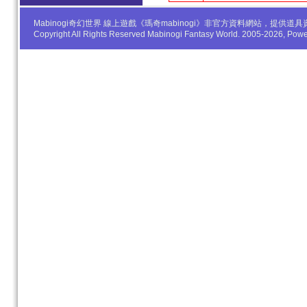
Mabinogi奇幻世界 線上遊戲《瑪奇mabinogi》非官方資料網站，
Copyright All Rights Reserved Mabinogi Fantasy World. 2005-2026, Po