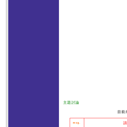
主題討論
目前
msg.