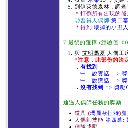
到伊萊德森林，調查
＊打倒所有出現的熊
◎習得人偶師
第二幕
＊得到
壞掉的小丑
7.最後的選擇
(
經驗值100
與
艾明馬夏
人偶工
*注意，此部份的決
．有找到
﹂ 說實話 = > 
﹂ 說謊話 = > 獎
．沒有找到
=> 獎勵
通過人偶師任務的獎勵
道具
(
瑪麗歐捏特
)
魔
人偶師技能
第四幕:
稱號獎勵