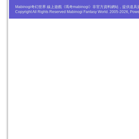
Mabinogi奇幻世界 線上遊戲《瑪奇mabinogi》非官方資料網站，
Copyright All Rights Reserved Mabinogi Fantasy World. 2005-2026, Po