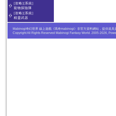
[攻略][系統]
寵物探險隊
[攻略][系統]
精靈武器
Mabinogi奇幻世界 線上遊戲《瑪奇mabinogi》非官方資料網站，
Copyright All Rights Reserved Mabinogi Fantasy World. 2005-2026, Po