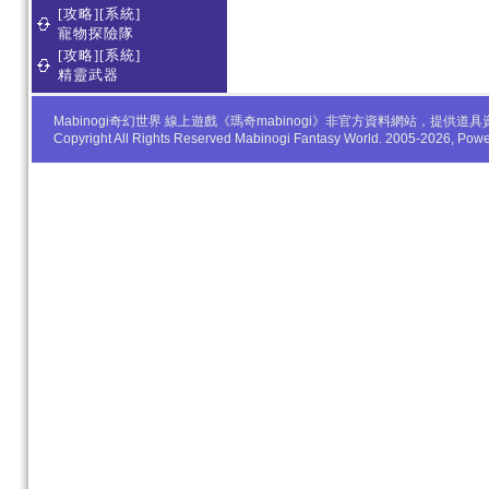
[攻略][系統]
寵物探險隊
[攻略][系統]
精靈武器
Mabinogi奇幻世界 線上遊戲《瑪奇mabinogi》非官方資料網站，
Copyright All Rights Reserved Mabinogi Fantasy World. 2005-2026, Po