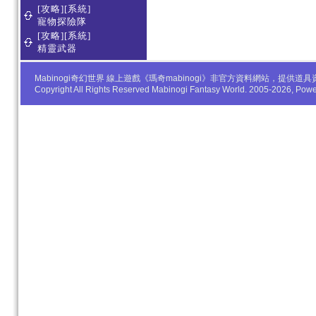
[攻略][系統]
寵物探險隊
[攻略][系統]
精靈武器
Mabinogi奇幻世界 線上遊戲《瑪奇mabinogi》非官方資料網站，
Copyright All Rights Reserved Mabinogi Fantasy World. 2005-2026, Po