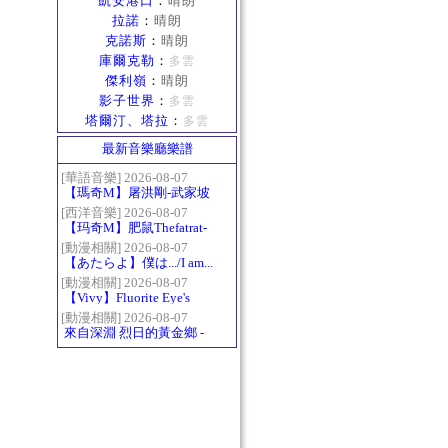
凱安港口
：
晴朗
拉諾
：
晴朗
克諾斯
：
晴朗
庫爾克勒
：
多雲
傑利嶺
：
晴朗
影子世界
：
多雲
塔爾汀、塔拉
：
多雲
最新音樂廳樂譜
[華語音樂] 2026-08-07
【瑪奇M】屠洪剛-武家坡
2021
[西洋音樂] 2026-08-07
【玛奇M】肥鼠Thefatrat-
Monody
[動漫相關] 2026-08-07
【あたらよ】僕は.../I am...
（我內心的糟糕念頭/僕の
[動漫相關] 2026-08-07
【Vivy】Fluorite Eye's
心のヤバイやつ第二季
Song
OP）
[動漫相關] 2026-08-07
來自深淵 烈日的黃金鄉 -
Gravity