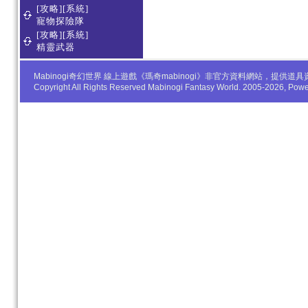
[攻略][系統]
寵物探險隊
[攻略][系統]
精靈武器
Mabinogi奇幻世界 線上遊戲《瑪奇mabinogi》非官方資料網站，
Copyright All Rights Reserved Mabinogi Fantasy World. 2005-2026, Po