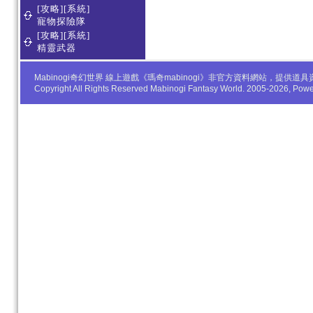
[攻略][系統]
寵物探險隊
[攻略][系統]
精靈武器
Mabinogi奇幻世界 線上遊戲《瑪奇mabinogi》非官方資料網站，
Copyright All Rights Reserved Mabinogi Fantasy World. 2005-2026, Po