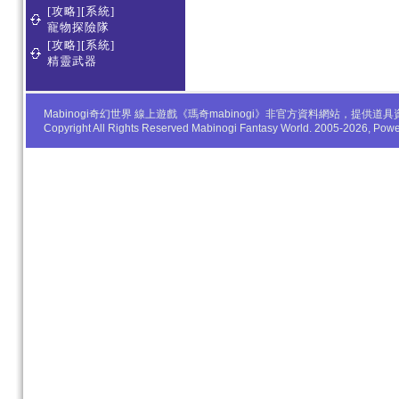
[攻略][系統]
寵物探險隊
[攻略][系統]
精靈武器
Mabinogi奇幻世界 線上遊戲《瑪奇mabinogi》非官方資料網站，
Copyright All Rights Reserved Mabinogi Fantasy World. 2005-2026, Po