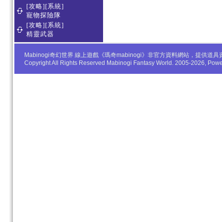
[攻略][系統]
寵物探險隊
[攻略][系統]
精靈武器
Mabinogi奇幻世界 線上遊戲《瑪奇mabinogi》非官方資料網站，
Copyright All Rights Reserved Mabinogi Fantasy World. 2005-2026, Po