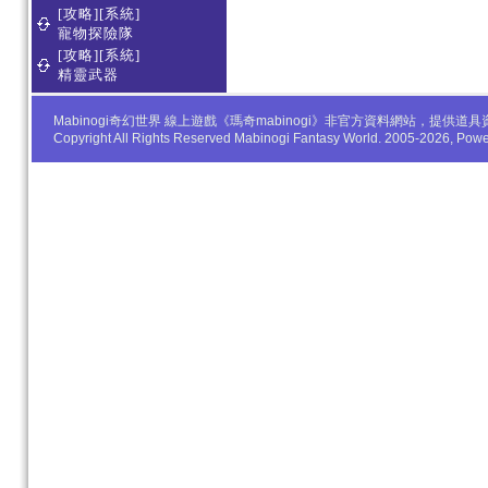
[攻略][系統]
寵物探險隊
[攻略][系統]
精靈武器
Mabinogi奇幻世界 線上遊戲《瑪奇mabinogi》非官方資料網站，
Copyright All Rights Reserved Mabinogi Fantasy World. 2005-2026, Po