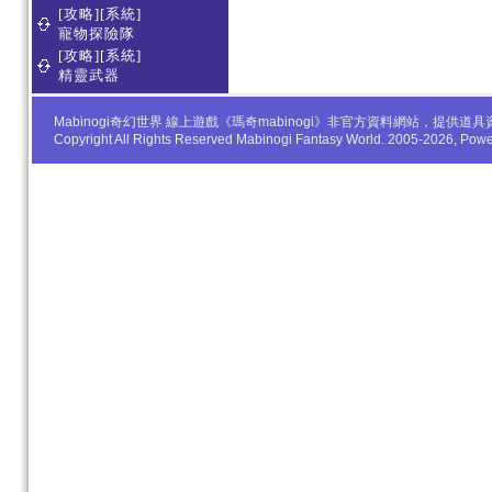
[攻略][系統]
寵物探險隊
[攻略][系統]
精靈武器
Mabinogi奇幻世界 線上遊戲《瑪奇mabinogi》非官方資料網站，
Copyright All Rights Reserved Mabinogi Fantasy World. 2005-2026, Po