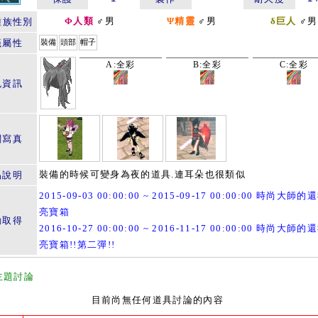
Φ人類
♂男
Ψ精靈
♂男
δ巨人
♂男
種族性別
籤屬性
裝備
頭部
帽子
A:全彩
B:全彩
C:全彩
色資訊
關寫真
裝備的時候可變身為夜的道具.連耳朵也很類似
品說明
2015-09-03 00:00:00 ~ 2015-09-17 00:00:00 時尚大師
亮寶箱
動取得
2016-10-27 00:00:00 ~ 2016-11-17 00:00:00 時尚大師
亮寶箱!!第二彈!!
主題討論
目前尚無任何道具討論的內容