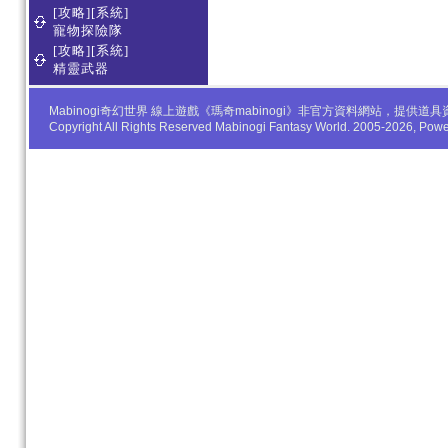
[攻略][系統]
寵物探險隊
[攻略][系統]
精靈武器
Mabinogi奇幻世界 線上遊戲《瑪奇mabinogi》非官方資料網站，
Copyright All Rights Reserved Mabinogi Fantasy World. 2005-2026, Po