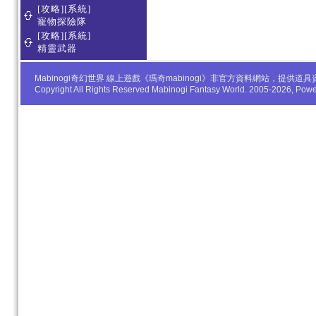
[攻略][系統]
寵物探險隊
[攻略][系統]
精靈武器
Mabinogi奇幻世界 線上遊戲《瑪奇mabinogi》非官方資料網站，
Copyright All Rights Reserved Mabinogi Fantasy World. 2005-2026, Po