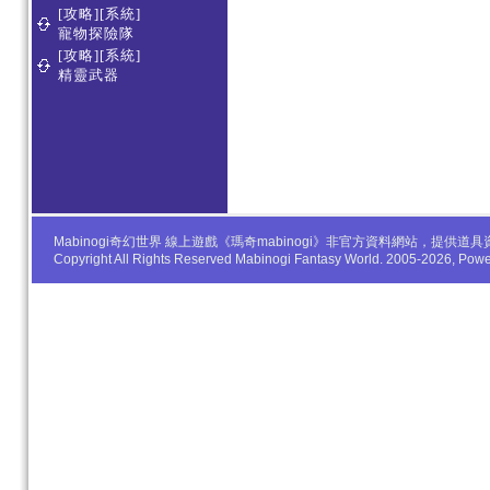
[攻略][系統]
寵物探險隊
[攻略][系統]
精靈武器
Mabinogi奇幻世界 線上遊戲《瑪奇mabinogi》非官方資料網站，
Copyright All Rights Reserved Mabinogi Fantasy World. 2005-2026, Po