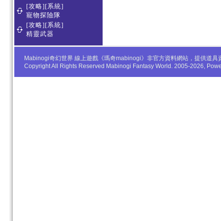
[攻略][系統]
寵物探險隊
[攻略][系統]
精靈武器
Mabinogi奇幻世界 線上遊戲《瑪奇mabinogi》非官方資料網站，
Copyright All Rights Reserved Mabinogi Fantasy World. 2005-2026, Po