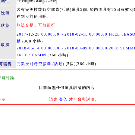
籤屬性
可使用
無快速鍵
100堆疊
裝有完美技能時空膠囊(活動)道具5個. 箱內道具有15日有效期限
品說明
在到期前使用吧.
無法交易，可放銀行
易狀態
2017-12-28 00:00:00 ~ 2018-02-15 00:00:00 FREE SEA
動
(360 小時)
動取得
2018-06-14 00:00:00 ~ 2018-08-09 00:00:00 2018 SUM
FREE SEASON
(360 小時)
完美技能時空膠囊 (活動)
(5個)(360 小時)
可獲得
主題討論
目前尚無任何道具討論的內容
請先
登入
才可參與討論。
msg.