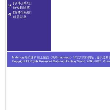
[攻略][系統]
寵物探險隊
[攻略][系統]
精靈武器
Mabinogi奇幻世界 線上遊戲《瑪奇mabinogi》非官方資料網站，
Copyright All Rights Reserved Mabinogi Fantasy World. 2005-2026, Po